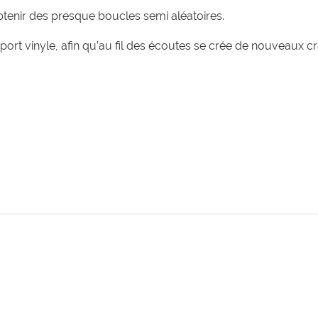
enir des presque boucles semi aléatoires.
pport vinyle, afin qu’au fil des écoutes se crée de nouveau